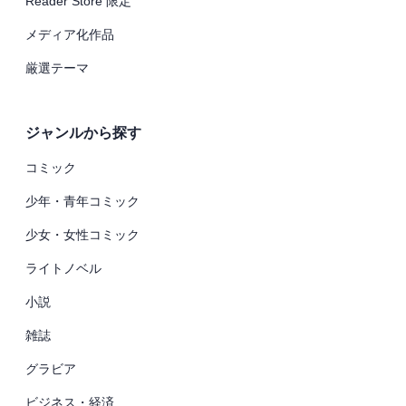
Reader Store 限定
メディア化作品
厳選テーマ
ジャンルから探す
コミック
少年・青年コミック
少女・女性コミック
ライトノベル
小説
雑誌
グラビア
ビジネス・経済