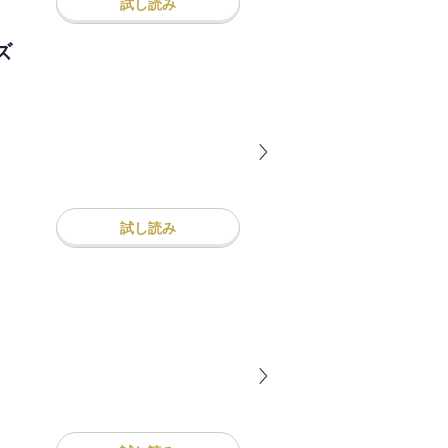
試し読み
ズ
試し読み