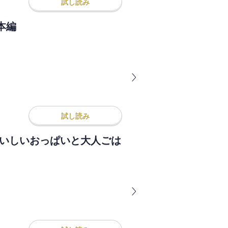
試し読み
本編
試し読み
おいしいおっぱいと大人ごは