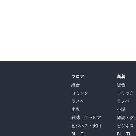
フロア
新着
総合
総合
コミック
コミック
ラノベ
ラノベ
小説
小説
雑誌・グラビア
雑誌・グ
ビジネス・実用
ビジネス
BL・TL
BL・TL