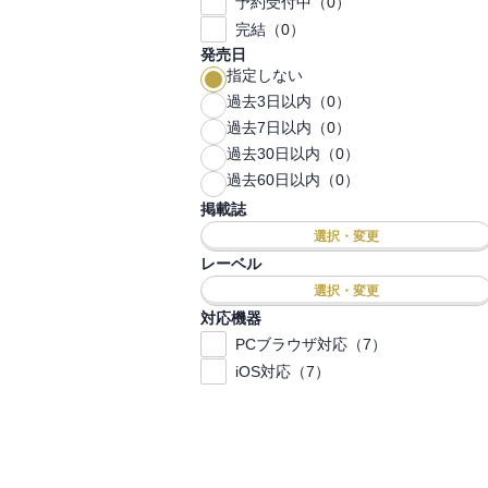
予約受付中（0）
完結（0）
発売日
指定しない
過去3日以内（0）
過去7日以内（0）
過去30日以内（0）
過去60日以内（0）
掲載誌
選択・変更
レーベル
選択・変更
対応機器
PCブラウザ対応（7）
iOS対応（7）