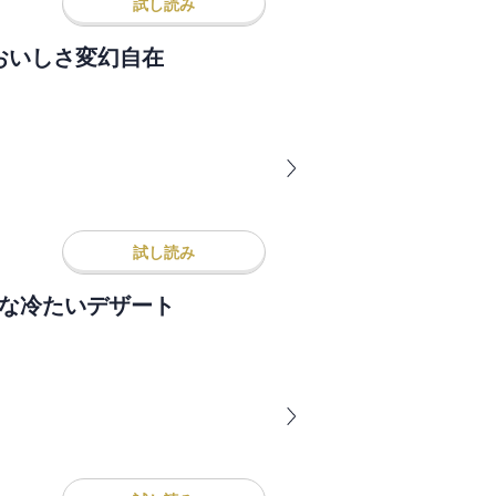
試し読み
おいしさ変幻自在
試し読み
んな冷たいデザート