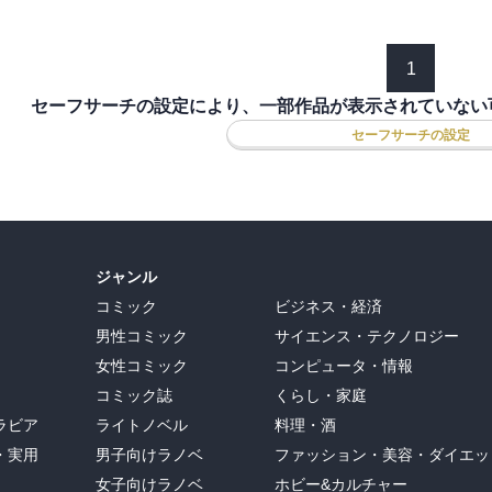
1
セーフサーチの設定により、一部作品が表示されていない
セーフサーチの設定
ジャンル
コミック
ビジネス・経済
男性コミック
サイエンス・テクノロジー
女性コミック
コンピュータ・情報
コミック誌
くらし・家庭
ラビア
ライトノベル
料理・酒
・実用
男子向けラノベ
ファッション・美容・ダイエッ
女子向けラノベ
ホビー&カルチャー