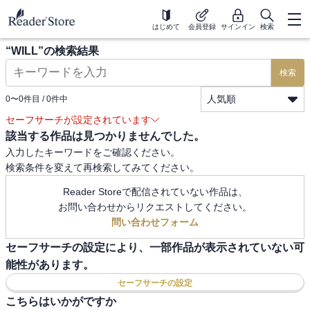
はじめて
会員登録
サインイン
検索
“
WILL
”の検索結果
検索
人気順
0
〜
0
件目 /
0
件中
セーフサーチが設定されています
該当する作品は見つかりませんでした。
入力したキーワードをご確認ください。
検索条件を変えて再検索してみてください。
Reader Storeで配信されていない作品は、
お問い合わせからリクエストしてください。
問い合わせフォーム
セーフサーチの設定により、一部作品が表示されていない可
能性があります。
セーフサーチの設定
こちらはいかがですか