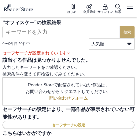
はじめて
会員登録
サインイン
検索
“
オフィスケー
”の検索結果
検索
人気順
0
〜
0
件目 /
0
件中
セーフサーチが設定されています
該当する作品は見つかりませんでした。
入力したキーワードをご確認ください。
検索条件を変えて再検索してみてください。
Reader Storeで配信されていない作品は、
お問い合わせからリクエストしてください。
問い合わせフォーム
セーフサーチの設定により、一部作品が表示されていない可
能性があります。
セーフサーチの設定
こちらはいかがですか