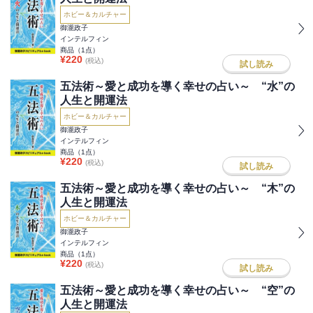
ホビー＆カルチャー
御瀧政子
インテルフィン
商品（
1
点）
¥
220
(税込)
試し読み
五法術～愛と成功を導く幸せの占い～ “水”の
人生と開運法
ホビー＆カルチャー
御瀧政子
インテルフィン
商品（
1
点）
¥
220
(税込)
試し読み
五法術～愛と成功を導く幸せの占い～ “木”の
人生と開運法
ホビー＆カルチャー
御瀧政子
インテルフィン
商品（
1
点）
¥
220
(税込)
試し読み
五法術～愛と成功を導く幸せの占い～ “空”の
人生と開運法