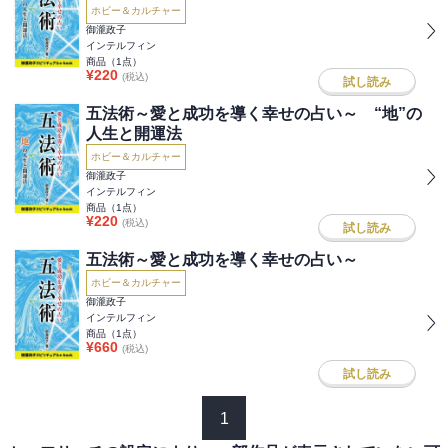
ホビー＆カルチャー
御瀧政子
インテルフィン
商品（
1
点）
¥
220
(税込)
試し読み
五法術～愛と成功を導く幸せの占い～ “地”の
人生と開運法
ホビー＆カルチャー
御瀧政子
インテルフィン
商品（
1
点）
¥
220
(税込)
試し読み
五法術～愛と成功を導く幸せの占い～
ホビー＆カルチャー
御瀧政子
インテルフィン
商品（
1
点）
¥
660
(税込)
試し読み
1