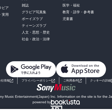
雑誌
医学・福祉
ラビア
グラビア写真集
教育・語学・参考書
・実用
ボーイズラブ
児童書
ティーンズラブ
人文・思想・歴史
社会・政治・法律
会社情報
プライバシーポリシー
ご利用条件
クッキーの詳細
y Music Entertainment(Japan) Inc. Information on the site is for the 
powered by