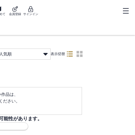
めて
会員登録
サインイン
人気順
表示切替
ない作品は、
ください。
可能性があります。