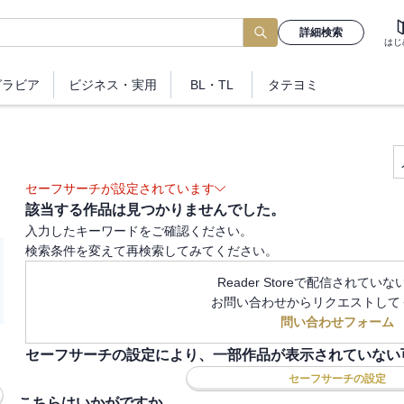
詳細検索
はじ
グラビア
ビジネス
・実用
BL・TL
タテヨミ
セーフサーチが設定されています
該当する作品は見つかりませんでした。
入力したキーワードをご確認ください。
検索条件を変えて再検索してみてください。
Reader Storeで配信されてい
お問い合わせからリクエストして
問い合わせフォーム
セーフサーチの設定により、一部作品が表示されていない
セーフサーチの設定
こちらはいかがですか