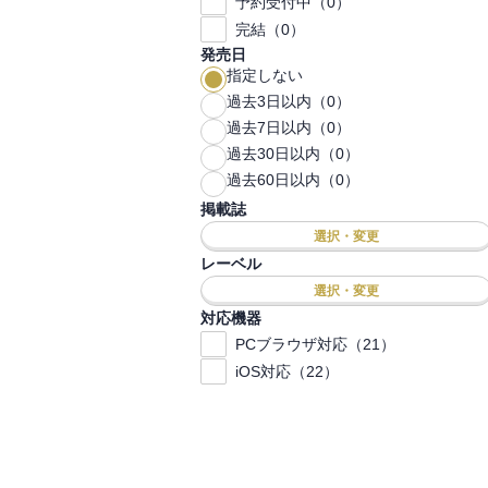
予約受付中（0）
完結（0）
発売日
指定しない
過去3日以内（0）
過去7日以内（0）
過去30日以内（0）
過去60日以内（0）
掲載誌
選択・変更
レーベル
選択・変更
対応機器
PCブラウザ対応（21）
iOS対応（22）