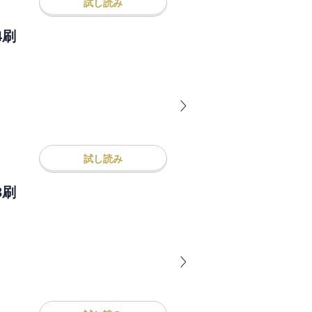
試し読み
4刷
試し読み
3刷