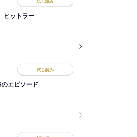
試し読み
 ヒットラー
試し読み
6のエピソード