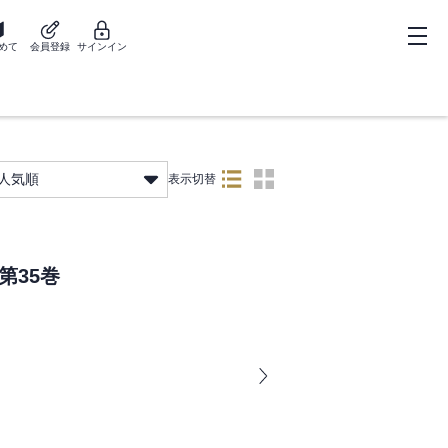
めて
会員登録
サインイン
人気順
表示切替
第35巻