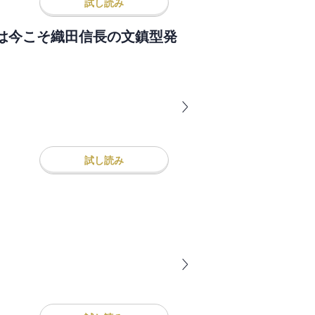
試し読み
は今こそ織田信長の文鎮型発
試し読み