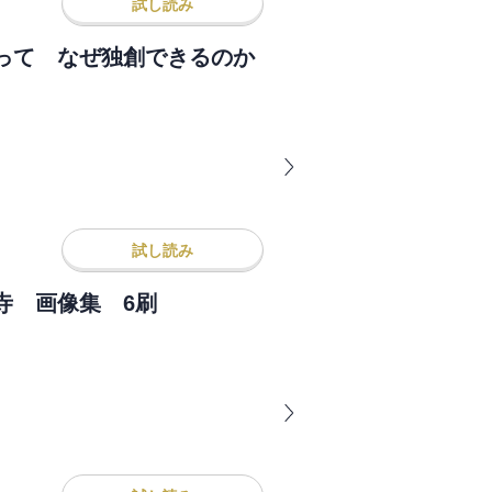
試し読み
って なぜ独創できるのか
試し読み
寺 画像集 6刷