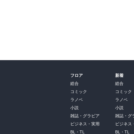
フロア
新着
総合
総合
コミック
コミック
ラノベ
ラノベ
小説
小説
雑誌・グラビア
雑誌・グ
ビジネス・実用
ビジネス
BL・TL
BL・TL