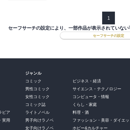
1
セーフサーチの設定により、一部作品が表示されていない
セーフサーチの設定
ジャンル
コミック
ビジネス・経済
男性コミック
サイエンス・テクノロジー
女性コミック
コンピュータ・情報
コミック誌
くらし・家庭
ラビア
ライトノベル
料理・酒
・実用
男子向けラノベ
ファッション・美容・ダイエッ
女子向けラノベ
ホビー&カルチャー