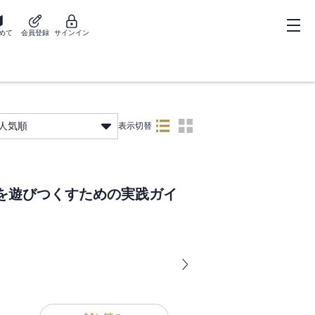
めて
会員登録
サインイン
人気順
表示切替
を遊びつくすための実践ガイ