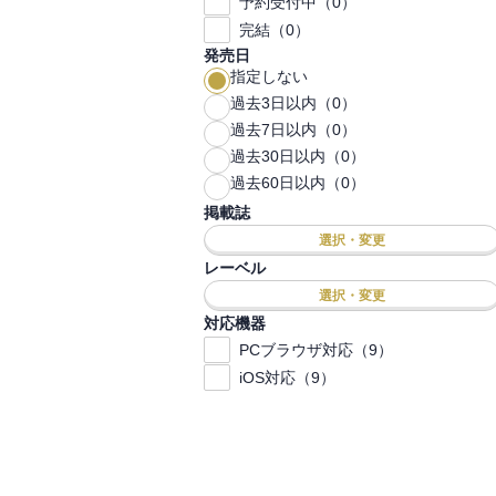
予約受付中（0）
完結（0）
発売日
指定しない
過去3日以内（0）
過去7日以内（0）
過去30日以内（0）
過去60日以内（0）
掲載誌
選択・変更
レーベル
選択・変更
対応機器
PCブラウザ対応（9）
iOS対応（9）