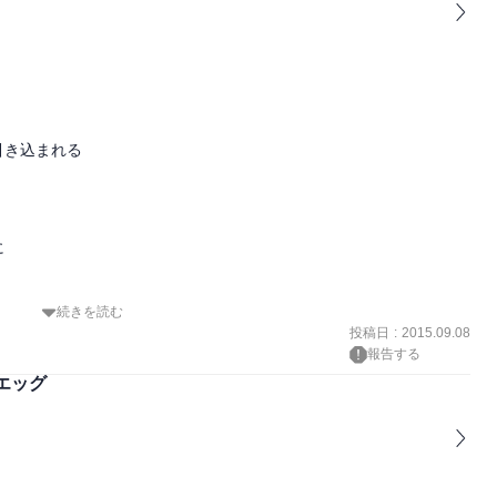
き込まれる



続きを読む
投稿日
:
2015.09.08
報告する
エッグ