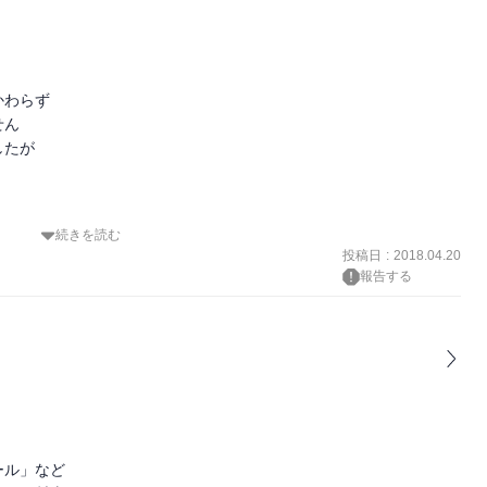
わらず

ん

たが

続きを読む
投稿日
:
2018.04.20
報告する
ル」など
