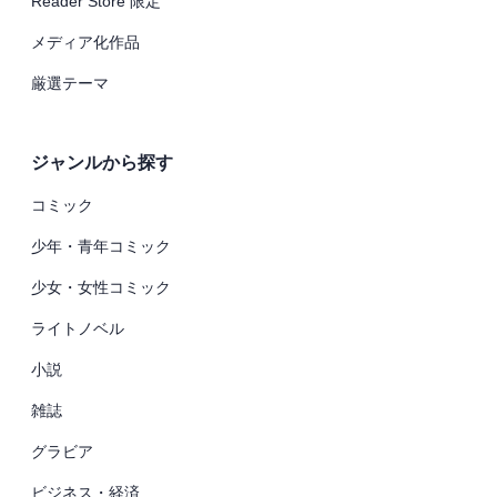
Reader Store 限定
メディア化作品
厳選テーマ
ジャンルから探す
コミック
少年・青年コミック
少女・女性コミック
ライトノベル
小説
雑誌
グラビア
ビジネス・経済