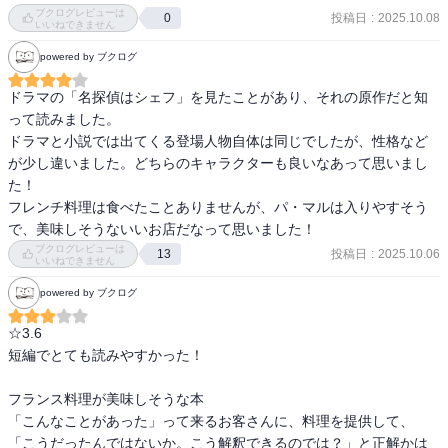
ブクログレビューは
投稿日
:
2025.10.08
0
いいねできません
powered by ブクログ
ドラマの「名探偵はシェフ」を見たことがあり、それの原作だと知
って読みました。

ドラマと小説では出てくる登場人物自体は同じでしたが、性格など
が少し違いました。どちらのキャラクターも良いなあって思いまし
た！

フレンチ料理は食べたことありませんが、パ・マルは入りやすそう
で、美味しそうないいお店だなって思いました！
ブクログレビューは
投稿日
:
2025.10.06
13
いいねできません
powered by ブクログ
☆3.6

短編でとても読みやすかった！

フランス料理が美味しそうな本

「こんなことがあった」って来るお客さんに、料理を提供して、

「こうだったんではないか。こう解釈できるのでは？」と正解かは