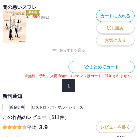
間の悪いスフレ
最新巻
カートに入れる
¥
1,599
(税込)
試し読み
お気に入り
あらすじを見る
まとめてカート
※無料、予約、入荷通知のコンテンツはカートに追加されません。
1
新刊通知
近藤史恵
ビストロ・パ・マル・シリーズ
この作品のレビュー
（
611
件）
3.9
レビューを書く
平均