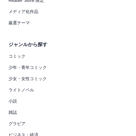
Reader Store 限定
メディア化作品
厳選テーマ
ジャンルから探す
コミック
少年・青年コミック
少女・女性コミック
ライトノベル
小説
雑誌
グラビア
ビジネス・経済