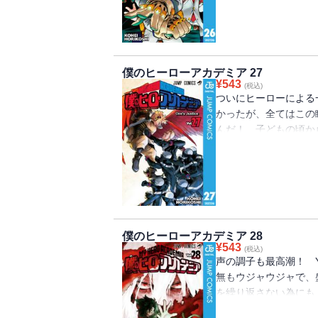
僕のヒーローアカデミア 27
¥
543
(税込)
ついにヒーローによる
かったが、全てはこの
んだ！ 子どもの頃か
為、俺は誰よりも速く飛んでい
僕のヒーローアカデミア 28
¥
543
(税込)
声の調子も最高潮！ Y
無もウジャウジャで、
を繰り返さない為にも
つは…死柄木だけは絶対