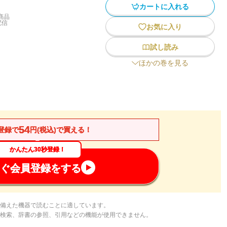
カートに入れる
商品
配信
お気に入り
試し読み
ほかの巻を見る
54
登録で
円(税込)で買える！
かんたん30秒登録！
ぐ会員登録をする
備えた機器で読むことに適しています。
検索、辞書の参照、引用などの機能が使用できません。