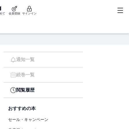
めて
会員登録
サインイン
通知一覧
続巻一覧
閲覧履歴
おすすめの本
セール・キャンペーン