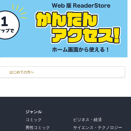
はじめての方へ
ジャンル
コミック
ビジネス・経済
男性コミック
サイエンス・テクノロジー