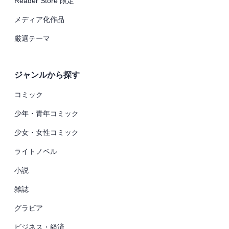
Reader Store 限定
メディア化作品
厳選テーマ
ジャンルから探す
コミック
少年・青年コミック
少女・女性コミック
ライトノベル
小説
雑誌
グラビア
ビジネス・経済