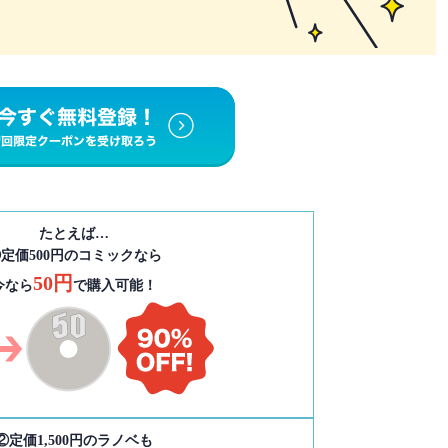
たとえば…
定価500円のコミックなら
50円
今なら
で購入可能！
②定価1,500円のラノベも