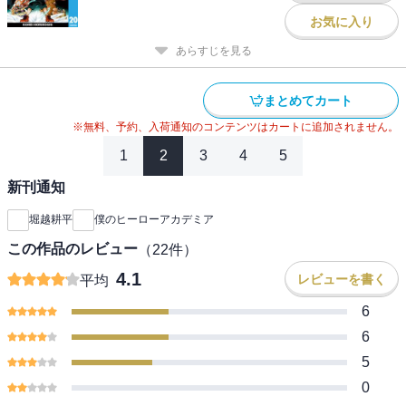
お気に入り
あらすじを見る
まとめてカート
※無料、予約、入荷通知のコンテンツはカートに追加されません。
1
2
3
4
5
新刊通知
堀越耕平
僕のヒーローアカデミア
この作品のレビュー
（
22
件）
4.1
レビューを書く
平均
6
6
5
0