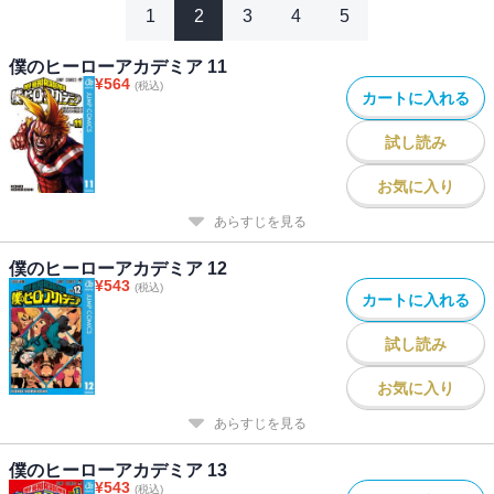
1
2
3
4
5
僕のヒーローアカデミア 11
¥
564
(税込)
カートに入れる
試し読み
お気に入り
あらすじを見る
僕のヒーローアカデミア 12
¥
543
(税込)
カートに入れる
試し読み
お気に入り
あらすじを見る
僕のヒーローアカデミア 13
¥
543
(税込)