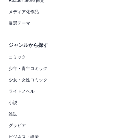
Reader Store 限定
メディア化作品
厳選テーマ
ジャンルから探す
コミック
少年・青年コミック
少女・女性コミック
ライトノベル
小説
雑誌
グラビア
ビジネス・経済