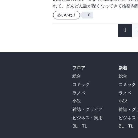
れて、どんどん話が深くなってきて検察内
いいね！
0
1
フロア
新着
総合
総合
コミック
コミック
ラノベ
ラノベ
小説
小説
雑誌・グラビア
雑誌・グ
ビジネス・実用
ビジネス
BL・TL
BL・TL