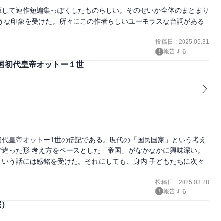
筆して連作短編集っぽくしたものらしい。そのせいか全体のまとまり
うな印象を受けた。所々にこの作者らしいユーモラスな台詞がある
投稿日
:
2025.05.31
報告する
国初代皇帝オットー１世
初代皇帝オットー1世の伝記である。現代の「国民国家」という考え
違った形 考え方をベースとした「帝国」がなかなかに興味深い。
いう話には感銘を受けた。それにしても、身内 子どもたちに次々
投稿日
:
2025.03.28
報告する
完）