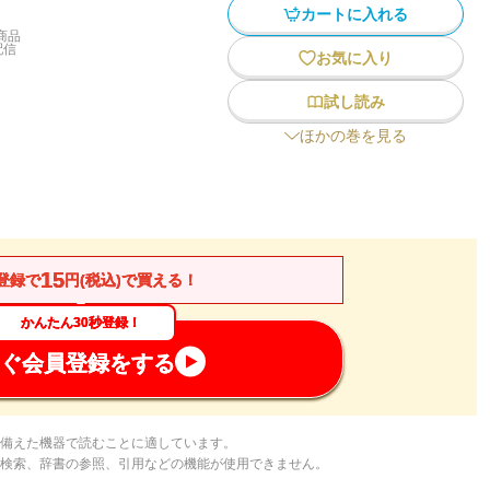
カートに入れる
商品
配信
お気に入り
試し読み
ほかの巻を見る
15
登録で
円(税込)で買える！
かんたん30秒登録！
ぐ会員登録をする
備えた機器で読むことに適しています。
検索、辞書の参照、引用などの機能が使用できません。