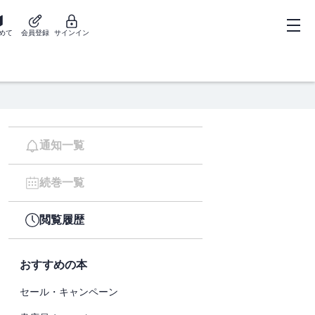
めて
会員登録
サインイン
通知一覧
続巻一覧
閲覧履歴
おすすめの本
セール・キャンペーン