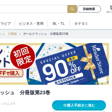
詳細検索
はじ
グラビア
ビジネス
・実用
BL・TL
タテヨミ
シュ 分冊版
ガールクラッシュ 分冊版第23巻
ッシュ 分冊版第23巻
ミックニコラ
購入手続きに進む