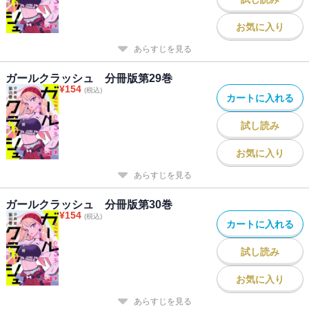
お気に入り
あらすじを見る
ガールクラッシュ 分冊版第29巻
¥
154
(税込)
カートに入れる
試し読み
お気に入り
あらすじを見る
ガールクラッシュ 分冊版第30巻
¥
154
(税込)
カートに入れる
試し読み
お気に入り
あらすじを見る