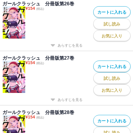
ガールクラッシュ 分冊版第26巻
¥
154
(税込)
カートに入れる
試し読み
お気に入り
あらすじを見る
ガールクラッシュ 分冊版第27巻
¥
154
(税込)
カートに入れる
試し読み
お気に入り
あらすじを見る
ガールクラッシュ 分冊版第28巻
¥
154
(税込)
カートに入れる
試し読み