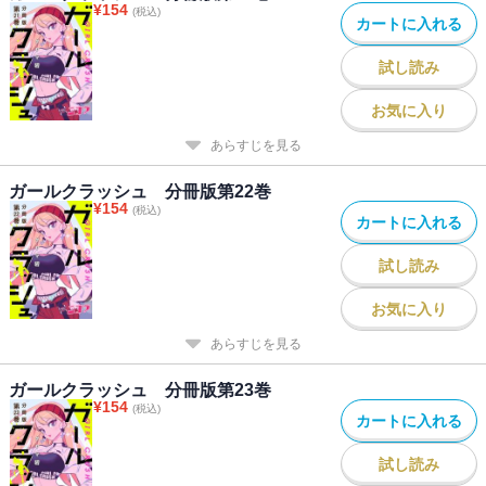
¥
154
(税込)
カートに入れる
試し読み
お気に入り
あらすじを見る
ガールクラッシュ 分冊版第22巻
¥
154
(税込)
カートに入れる
試し読み
お気に入り
あらすじを見る
ガールクラッシュ 分冊版第23巻
¥
154
(税込)
カートに入れる
試し読み