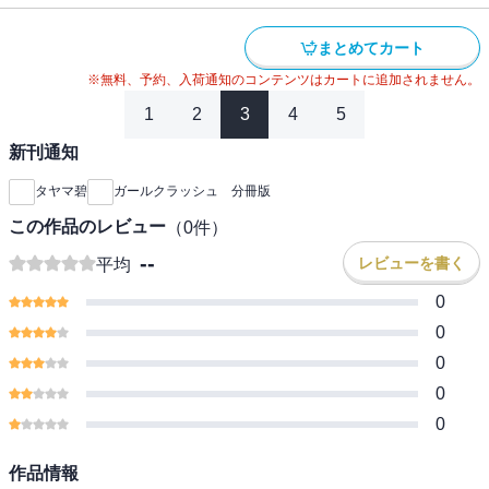
まとめてカート
※無料、予約、入荷通知のコンテンツはカートに追加されません。
1
2
3
4
5
新刊通知
タヤマ碧
ガールクラッシュ 分冊版
この作品のレビュー
（
0
件）
--
レビューを書く
平均
0
0
0
0
0
作品情報