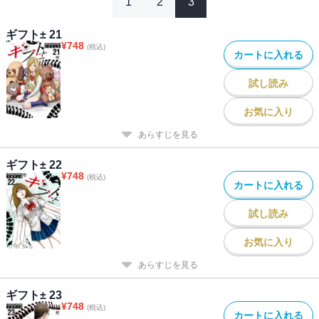
1
2
3
ギフト± 21
¥
748
(税込)
カートに入れる
試し読み
お気に入り
あらすじを見る
ギフト± 22
¥
748
(税込)
カートに入れる
試し読み
お気に入り
あらすじを見る
ギフト± 23
¥
748
(税込)
カートに入れる