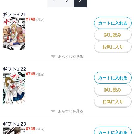
1
2
3
ギフト± 21
¥
748
(税込)
カートに入れる
試し読み
お気に入り
あらすじを見る
ギフト± 22
¥
748
(税込)
カートに入れる
試し読み
お気に入り
あらすじを見る
ギフト± 23
¥
748
(税込)
カートに入れる