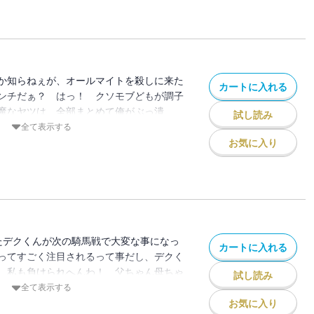
か知らねぇが、オールマイトを殺しに来た
カートに入れる
ンチだぁ？ はっ！ クソモブどもが調子
魔なヤツは、全部まとめて俺がぶっ潰
試し読み
全て表示する
お気に入り
たデクくんが次の騎馬戦で大変な事になっ
カートに入れる
ってすごく注目されるって事だし、デクく
 私も負けられへんわ！ 父ちゃん母ちゃ
試し読み
a”!!
全て表示する
お気に入り