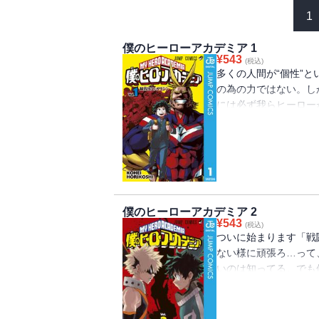
1
僕のヒーローアカデミア 1
¥
543
(税込)
多くの人間が“個性”
の為の力ではない。し
には必ず我らヒーロ
HA―HA―HA―HA
に突き進め！ “Plus Ultr
僕のヒーローアカデミア 2
¥
543
(税込)
ついに始まります「戦
ない様に頑張ろ…って
いのは知ってる。でも
力で！ “Plus Ultra”!!