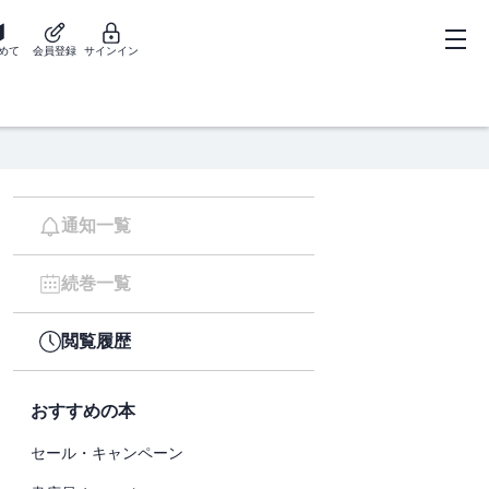
めて
会員登録
サインイン
通知一覧
続巻一覧
閲覧履歴
おすすめの本
セール・キャンペーン