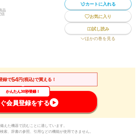
カートに入れる
商品
配信
お気に入り
試し読み
ほかの巻を見る
54
登録で
円(税込)で買える！
かんたん30秒登録！
ぐ会員登録をする
備えた機器で読むことに適しています。
検索、辞書の参照、引用などの機能が使用できません。