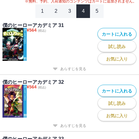
#
2024年映画化
※無料、予約、入荷通知のコンテンツはカートに追加されません。
1
2
3
4
5
僕のヒーローアカデミア 31
¥
564
(税込)
カートに入れる
試し読み
お気に入り
あらすじを見る
僕のヒーローアカデミア 32
¥
564
(税込)
カートに入れる
試し読み
お気に入り
あらすじを見る
僕のヒーローアカデミア 33