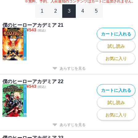
#
2024年映画化
※無料、予約、入荷通知のコンテンツはカートに追加されません。
1
2
3
4
5
僕のヒーローアカデミア 21
¥
543
(税込)
カートに入れる
試し読み
お気に入り
あらすじを見る
僕のヒーローアカデミア 22
¥
543
(税込)
カートに入れる
試し読み
お気に入り
あらすじを見る
僕のヒーローアカデミア 23