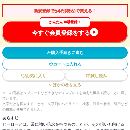
54
新規登録で
円(税込)で買える！
かんたん30秒登録！
今すぐ会員登録をする
購入手続きに進む
カートに入れる
お気に入り
試し読み
ほかの巻を見る
※この商品はタブレットなど大きなディスプレイを備えた機器で読むことに適し
ています。
文字だけを拡大することや、文字列のハイライト、検索、辞書の参照、引用など
の機能が使用できません。
あらすじ
ヒーローとは、常に強い信念を持つもの。だが、その想いも向ける