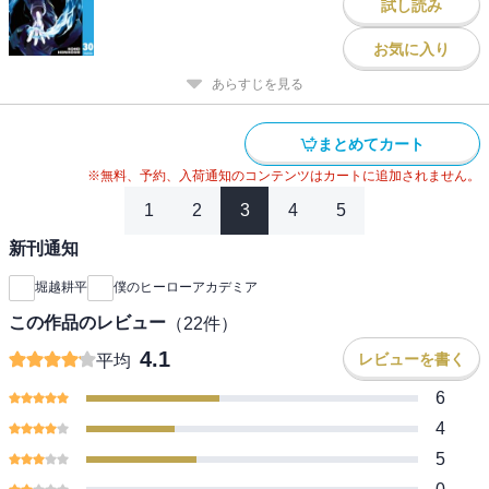
試し読み
お気に入り
あらすじを見る
まとめてカート
※無料、予約、入荷通知のコンテンツはカートに追加されません。
1
2
3
4
5
新刊通知
堀越耕平
僕のヒーローアカデミア
この作品のレビュー
（
22
件）
4.1
レビューを書く
平均
6
4
5