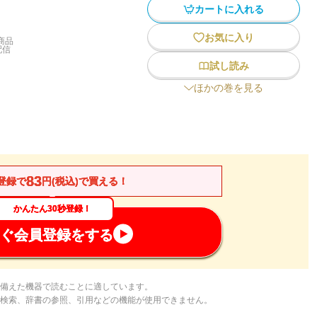
カートに入れる
お気に入り
商品
配信
試し読み
ほかの巻を見る
83
登録で
円(税込)で買える！
かんたん30秒登録！
ぐ会員登録をする
備えた機器で読むことに適しています。
検索、辞書の参照、引用などの機能が使用できません。