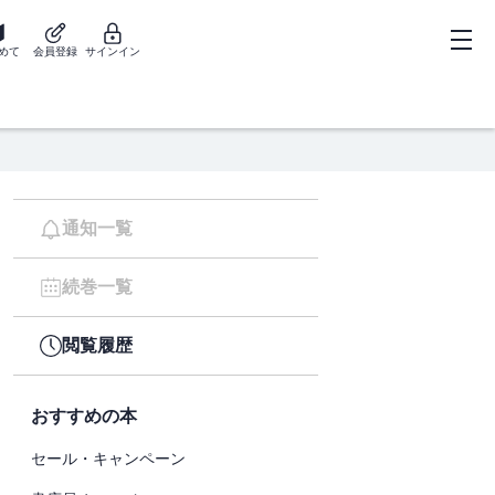
めて
会員登録
サインイン
通知一覧
続巻一覧
閲覧履歴
おすすめの本
セール・キャンペーン