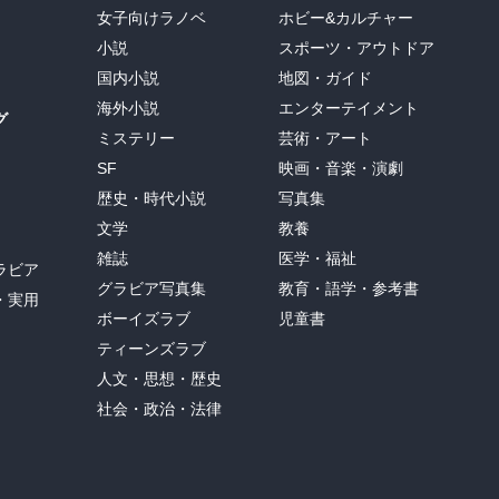
女子向けラノベ
ホビー&カルチャー
小説
スポーツ・アウトドア
国内小説
地図・ガイド
海外小説
エンターテイメント
グ
ミステリー
芸術・アート
SF
映画・音楽・演劇
歴史・時代小説
写真集
文学
教養
雑誌
医学・福祉
ラビア
グラビア写真集
教育・語学・参考書
・実用
ボーイズラブ
児童書
ティーンズラブ
人文・思想・歴史
社会・政治・法律