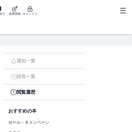
めて
会員登録
サインイン
通知一覧
続巻一覧
閲覧履歴
おすすめの本
セール・キャンペーン