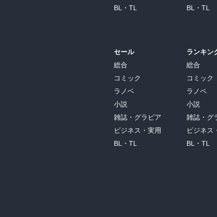
BL・TL
BL・TL
セール
ランキン
総合
総合
コミック
コミック
ラノベ
ラノベ
小説
小説
雑誌・グラビア
雑誌・グ
ビジネス・実用
ビジネス
BL・TL
BL・TL