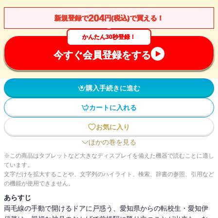
204
新規登録で
円(税込)で買える！
かんたん30秒登録！
今すぐ会員登録をする
購入手続きに進む
カートに入れる
お気に入り
ほかの巻を見る
※この商品はタブレットなど大きなディスプレイを備えた機器で読むことに適し
ています。
文字だけを拡大することや、文字列のハイライト、検索、辞書の参照、引用など
の機能が使用できません。
あらすじ
両毛線の手動で開けるドアに戸惑う、愛知県からの転校生・愛知伊