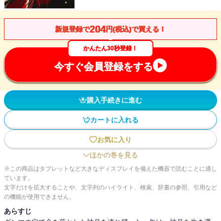
204
新規登録で
円(税込)で買える！
かんたん30秒登録！
今すぐ会員登録をする
購入手続きに進む
カートに入れる
お気に入り
ほかの巻を見る
※この商品はタブレットなど大きなディスプレイを備えた機器で読むことに適し
ています。
文字だけを拡大することや、文字列のハイライト、検索、辞書の参照、引用など
の機能が使用できません。
あらすじ