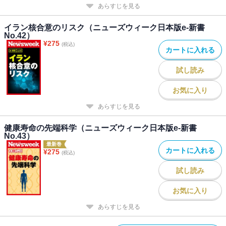
あらすじを見る
イラン核合意のリスク（ニューズウィーク日本版e-新書
No.42）
¥
275
(税込)
カートに入れる
試し読み
お気に入り
あらすじを見る
健康寿命の先端科学（ニューズウィーク日本版e-新書
No.43）
最新巻
カートに入れる
¥
275
(税込)
試し読み
お気に入り
あらすじを見る