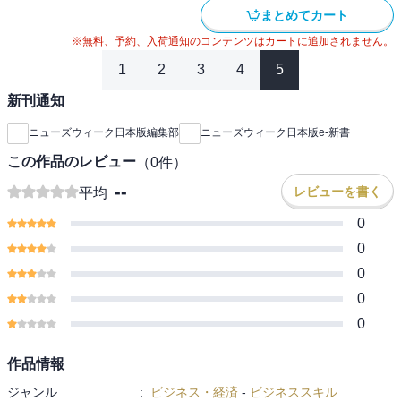
まとめてカート
※無料、予約、入荷通知のコンテンツはカートに追加されません。
1
2
3
4
5
新刊通知
ニューズウィーク日本版編集部
ニューズウィーク日本版e-新書
この作品のレビュー
（
0
件）
--
レビューを書く
平均
0
0
0
0
0
作品情報
ジャンル
:
ビジネス・経済
-
ビジネススキル