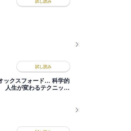
試し読み
試し読み
オックスフォード… 科学的
科 人生が変わるテクニック