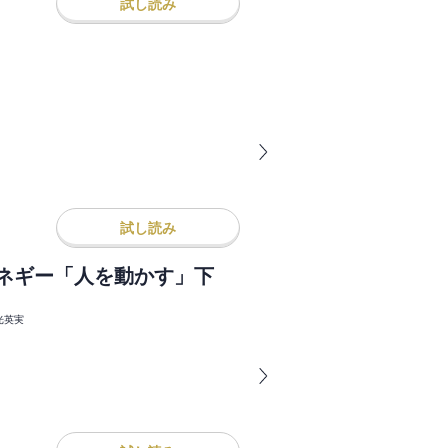
試し読み
試し読み
ーネギー「人を動かす」下
光英実