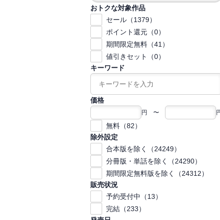
おトクな対象作品
セール（1379）
ポイント還元（0）
期間限定無料（41）
値引きセット（0）
キーワード
価格
円 〜
無料（82）
除外設定
合本版を除く（24249）
分冊版・単話を除く（24290）
期間限定無料版を除く（24312）
販売状況
予約受付中（13）
完結（233）