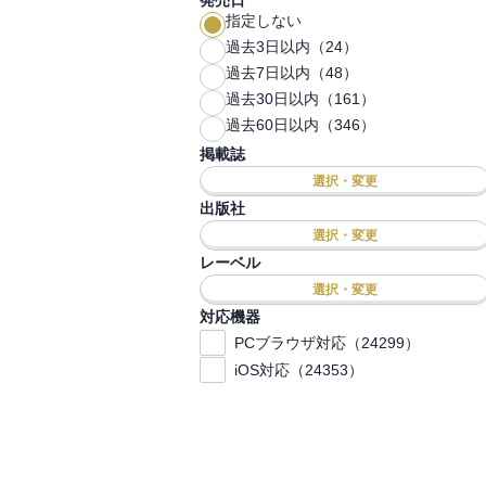
発売日
指定しない
過去3日以内（24）
過去7日以内（48）
過去30日以内（161）
過去60日以内（346）
掲載誌
選択・変更
出版社
選択・変更
レーベル
選択・変更
対応機器
PCブラウザ対応（24299）
iOS対応（24353）