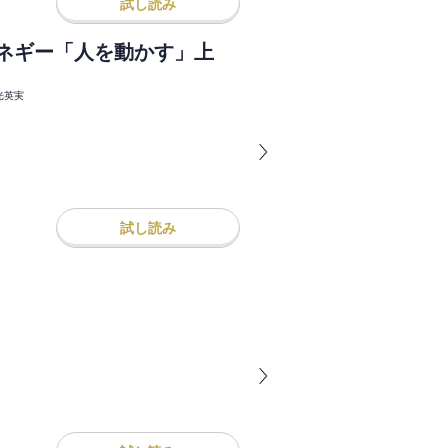
試し読み
ーネギー「人を動かす」上
光英実
試し読み