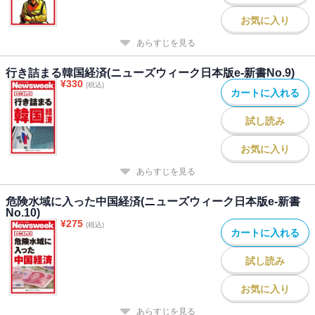
お気に入り
あらすじを見る
行き詰まる韓国経済(ニューズウィーク日本版e-新書No.9)
¥
330
(税込)
カートに入れる
試し読み
お気に入り
あらすじを見る
危険水域に入った中国経済(ニューズウィーク日本版e-新書
No.10)
¥
275
(税込)
カートに入れる
試し読み
お気に入り
あらすじを見る