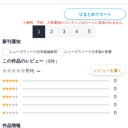
まとめてカート
※無料、予約、入荷通知のコンテンツはカートに追加されません。
1
2
3
4
5
新刊通知
ニューズウィーク日本版編集部
ニューズウィーク日本版e-新書
この作品のレビュー
（
0
件）
--
レビューを書く
平均
0
0
0
0
0
作品情報