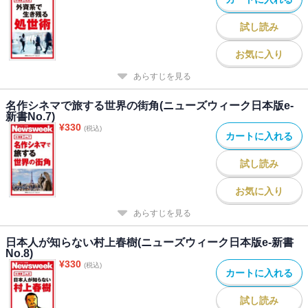
試し読み
お気に入り
あらすじを見る
名作シネマで旅する世界の街角(ニューズウィーク日本版e-
新書No.7)
¥
330
(税込)
カートに入れる
試し読み
お気に入り
あらすじを見る
日本人が知らない村上春樹(ニューズウィーク日本版e-新書
No.8)
¥
330
(税込)
カートに入れる
試し読み