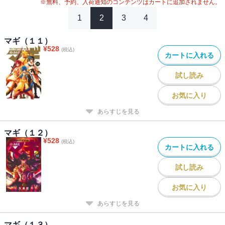
※無料、予約、入荷通知のコンテンツはカートに追加されません。
1
2
3
4
マギ（１１）
¥
528
(税込)
カートに入れる
試し読み
お気に入り
あらすじを見る
マギ（１２）
¥
528
(税込)
カートに入れる
試し読み
お気に入り
あらすじを見る
マギ（１３）