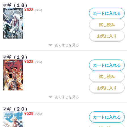
マギ（１８）
¥
528
(税込)
カートに入れる
試し読み
お気に入り
あらすじを見る
マギ（１９）
¥
528
(税込)
カートに入れる
試し読み
お気に入り
あらすじを見る
マギ（２０）
¥
528
(税込)
カートに入れる