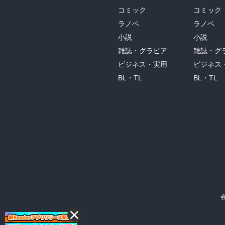
コミック
コミック
ラノベ
ラノベ
小説
小説
雑誌・グラビア
雑誌・グ
ビジネス・実用
ビジネス
BL・TL
BL・TL