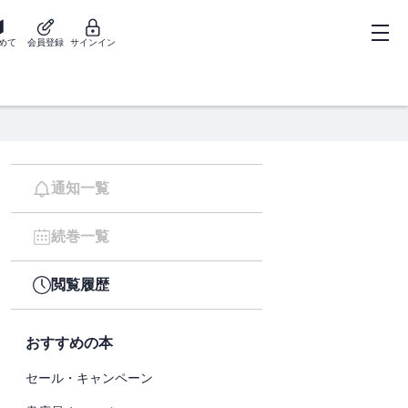
めて
会員登録
サインイン
通知一覧
続巻一覧
閲覧履歴
おすすめの本
セール・キャンペーン