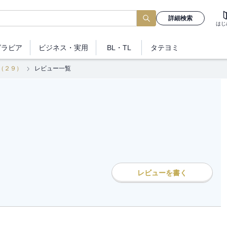
詳細検索
はじ
グラビア
ビジネス
・実用
BL・TL
タテヨミ
（２９）
レビュー一覧
レビューを書く