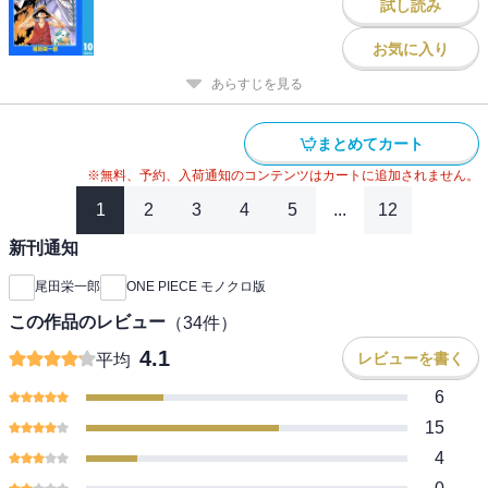
試し読み
お気に入り
あらすじを見る
まとめてカート
※無料、予約、入荷通知のコンテンツはカートに追加されません。
1
2
3
4
5
...
12
新刊通知
尾田栄一郎
ONE PIECE モノクロ版
この作品のレビュー
（
34
件）
4.1
レビューを書く
平均
6
15
4