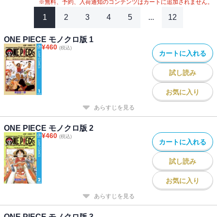
※無料、予約、入荷通知のコンテンツはカートに追加されません。
1
2
3
4
5
...
12
ONE PIECE モノクロ版 1
¥
460
(税込)
カートに入れる
試し読み
お気に入り
あらすじを見る
ONE PIECE モノクロ版 2
¥
460
(税込)
カートに入れる
試し読み
お気に入り
あらすじを見る
ONE PIECE モノクロ版 3