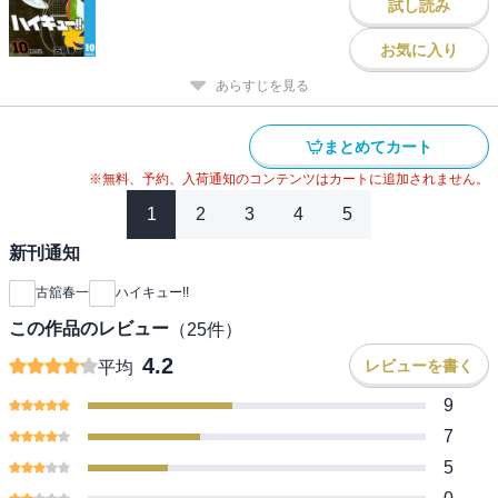
試し読み
お気に入り
あらすじを見る
まとめてカート
※無料、予約、入荷通知のコンテンツはカートに追加されません。
1
2
3
4
5
新刊通知
古舘春一
ハイキュー!!
この作品のレビュー
（
25
件）
4.2
レビューを書く
平均
9
7
5