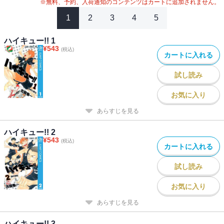
※無料、予約、入荷通知のコンテンツはカートに追加されません。
1
2
3
4
5
ハイキュー!! 1
¥
543
(税込)
カートに入れる
試し読み
お気に入り
あらすじを見る
ハイキュー!! 2
¥
543
(税込)
カートに入れる
試し読み
お気に入り
あらすじを見る
ハイキュー!! 3