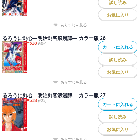
試し読み
お気に入り
あらすじを見る
るろうに剣心―明治剣客浪漫譚― カラー版 26
¥
518
(税込)
カートに入れる
試し読み
お気に入り
あらすじを見る
るろうに剣心―明治剣客浪漫譚― カラー版 27
¥
518
(税込)
カートに入れる
試し読み
お気に入り
あらすじを見る