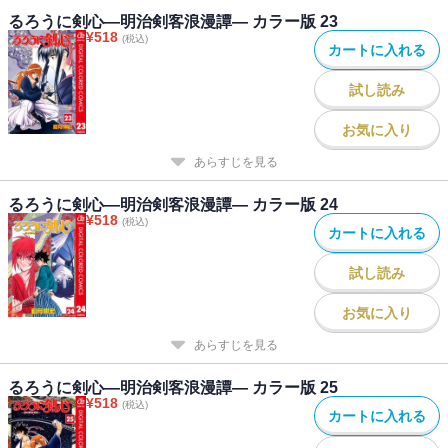
るろうに剣心―明治剣客浪漫譚― カラー版 23
¥
518
(税込)
カートに入れる
試し読み
お気に入り
あらすじを見る
るろうに剣心―明治剣客浪漫譚― カラー版 24
¥
518
(税込)
カートに入れる
試し読み
お気に入り
あらすじを見る
るろうに剣心―明治剣客浪漫譚― カラー版 25
¥
518
(税込)
カートに入れる