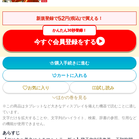
52
新規登録で
円(税込)で買える！
かんたん30秒登録！
今すぐ会員登録をする
購入手続きに進む
カートに入れる
お気に入り
試し読み
ほかの巻を見る
※この商品はタブレットなど大きなディスプレイを備えた機器で読むことに適し
ています。
文字だけを拡大することや、文字列のハイライト、検索、辞書の参照、引用など
の機能が使用できません。
あらすじ