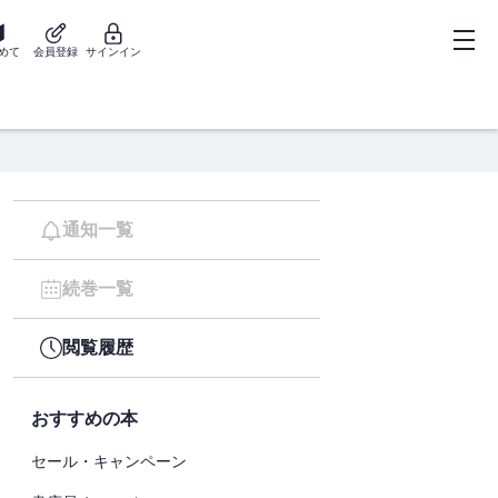
めて
会員登録
サインイン
通知一覧
続巻一覧
閲覧履歴
おすすめの本
セール・キャンペーン