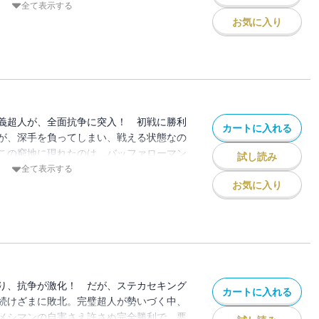
全て表示する
お気に入り
義超人が、全面抗争に突入！ 初戦に勝利
カートに入れる
が、深手を負ってしまい、戦える状態なの
この窮地に現れたのは、バッファローマン
試し読み
全て表示する
お気に入り
り、抗争が激化！ だが、ステカセキング
カートに入れる
続けざまに敗北。完璧超人が勢いづく中、
メシマンの自害さえ許さぬ完全勝利で、悪