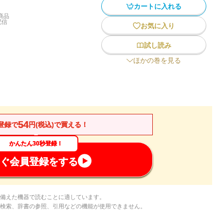
カートに入れる
商品
配信
お気に入り
試し読み
ほかの巻を見る
54
登録で
円(税込)で買える！
かんたん30秒登録！
ぐ会員登録をする
備えた機器で読むことに適しています。
検索、辞書の参照、引用などの機能が使用できません。