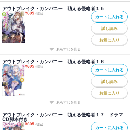
アウトブレイク・カンパニー 萌える侵略者１５
¥
605
(税込)
カートに入れる
試し読み
お気に入り
あらすじを見る
アウトブレイク・カンパニー 萌える侵略者１６
¥
605
(税込)
カートに入れる
試し読み
お気に入り
あらすじを見る
アウトブレイク・カンパニー 萌える侵略者１７ ドラマ
CD脚本付き
¥
605
(税込)
カートに入れる