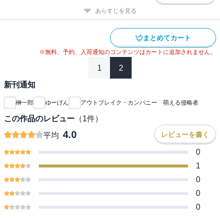
あらすじを見る
まとめてカート
※無料、予約、入荷通知のコンテンツはカートに追加されません。
1
2
新刊通知
榊一郎
ゆーげん
アウトブレイク・カンパニー 萌える侵略者
この作品のレビュー
（
1
件）
4.0
レビューを書く
平均
0
1
0
0
0