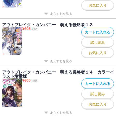
お気に入り
あらすじを見る
アウトブレイク・カンパニー 萌える侵略者１３
¥
605
(税込)
カートに入れる
試し読み
お気に入り
あらすじを見る
アウトブレイク・カンパニー 萌える侵略者１４ カラーイ
ラスト増量版
¥
605
(税込)
カートに入れる
試し読み
お気に入り
あらすじを見る