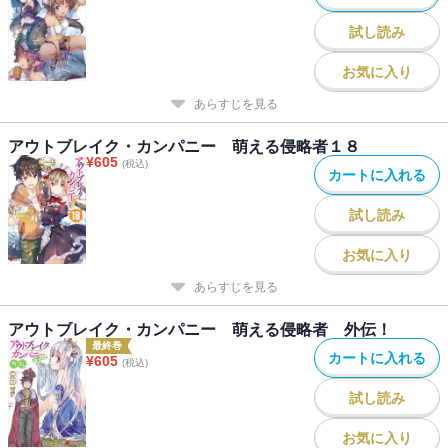
試し読み
お気に入り
あらすじを見る
アウトブレイク・カンパニー 萌える侵略者１８
¥
605
(税込)
カートに入れる
試し読み
お気に入り
あらすじを見る
アウトブレイク・カンパニー 萌える侵略者 外伝！
最終巻
カートに入れる
¥
605
(税込)
試し読み
お気に入り