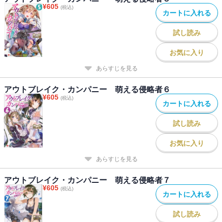
¥
605
(税込)
カートに入れる
試し読み
お気に入り
あらすじを見る
アウトブレイク・カンパニー 萌える侵略者６
¥
605
(税込)
カートに入れる
試し読み
お気に入り
あらすじを見る
アウトブレイク・カンパニー 萌える侵略者７
¥
605
(税込)
カートに入れる
試し読み