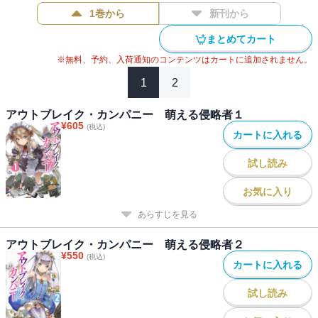
1巻から
新刊から
まとめてカート
※無料、予約、入荷通知のコンテンツはカートに追加されません。
1
2
アウトブレイク・カンパニー 萌える侵略者１
¥
605
(税込)
カートに入れる
試し読み
お気に入り
あらすじを見る
アウトブレイク・カンパニー 萌える侵略者２
¥
550
(税込)
カートに入れる
試し読み