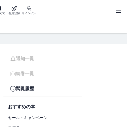
めて
会員登録
サインイン
通知一覧
続巻一覧
閲覧履歴
おすすめの本
セール・キャンペーン