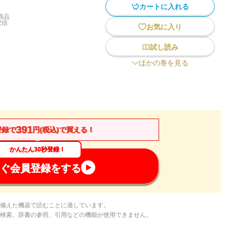
カートに入れる
商品
配信
お気に入り
試し読み
ほかの巻を見る
391
登録で
円(税込)で買える！
かんたん30秒登録！
ぐ会員登録をする
備えた機器で読むことに適しています。
検索、辞書の参照、引用などの機能が使用できません。