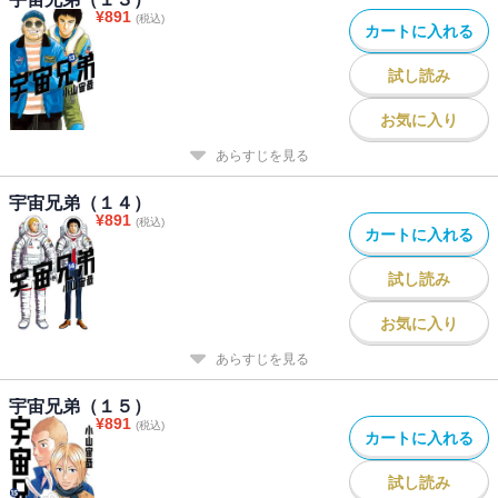
¥
891
(税込)
カートに入れる
試し読み
お気に入り
あらすじを見る
宇宙兄弟（１４）
¥
891
(税込)
カートに入れる
試し読み
お気に入り
あらすじを見る
宇宙兄弟（１５）
¥
891
(税込)
カートに入れる
試し読み