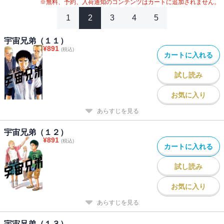
※無料、予約、入荷通知のコンテンツはカートに追加されません。
1
2
3
4
5
宇宙兄弟（１１）
¥
891
(税込)
カートに入れる
試し読み
お気に入り
あらすじを見る
宇宙兄弟（１２）
¥
891
(税込)
カートに入れる
試し読み
お気に入り
あらすじを見る
宇宙兄弟（１３）