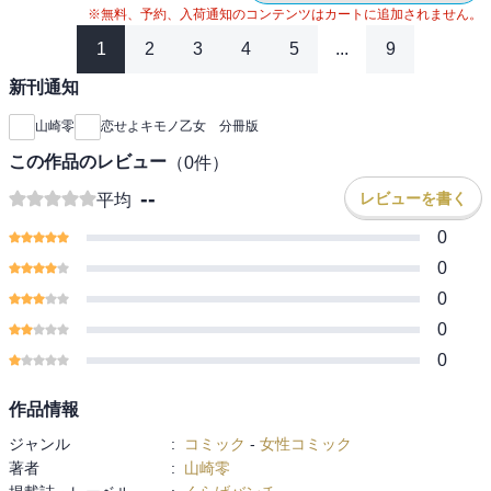
※無料、予約、入荷通知のコンテンツはカートに追加されません。
1
2
3
4
5
...
9
新刊通知
山崎零
恋せよキモノ乙女 分冊版
この作品のレビュー
（
0
件）
--
レビューを書く
平均
0
0
0
0
0
作品情報
ジャンル
:
コミック
-
女性コミック
著者
:
山崎零