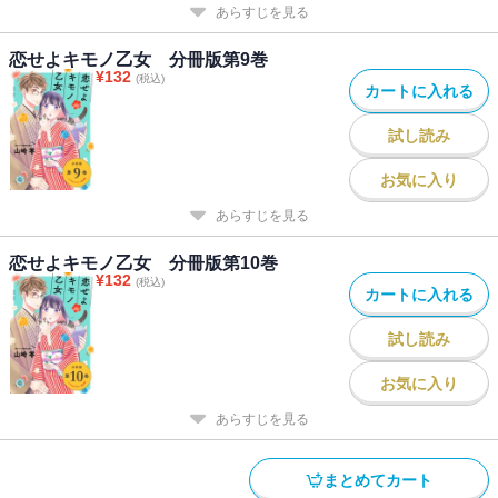
あらすじを見る
恋せよキモノ乙女 分冊版第9巻
¥
132
(税込)
カートに入れる
試し読み
お気に入り
あらすじを見る
恋せよキモノ乙女 分冊版第10巻
¥
132
(税込)
カートに入れる
試し読み
お気に入り
あらすじを見る
まとめてカート