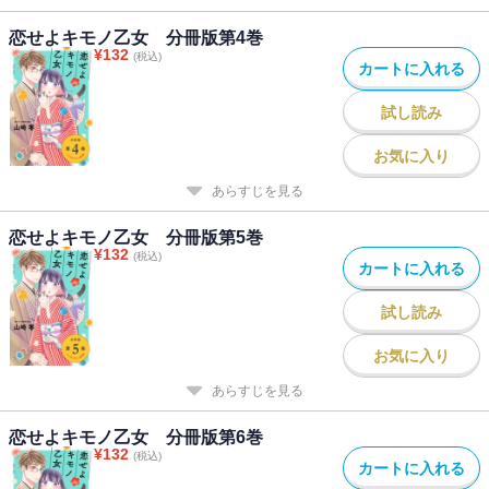
恋せよキモノ乙女 分冊版第4巻
¥
132
(税込)
カートに入れる
試し読み
お気に入り
あらすじを見る
恋せよキモノ乙女 分冊版第5巻
¥
132
(税込)
カートに入れる
試し読み
お気に入り
あらすじを見る
恋せよキモノ乙女 分冊版第6巻
¥
132
(税込)
カートに入れる