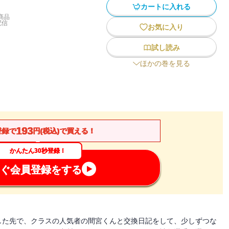
カートに入れる
商品
配信
お気に入り
試し読み
ほかの巻を見る
193
登録で
円(税込)で買える！
かんたん30秒登録！
ぐ会員登録をする
した先で、クラスの人気者の間宮くんと交換日記をして、少しずつな