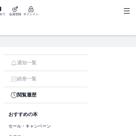
めて
会員登録
サインイン
通知一覧
続巻一覧
閲覧履歴
おすすめの本
セール・キャンペーン