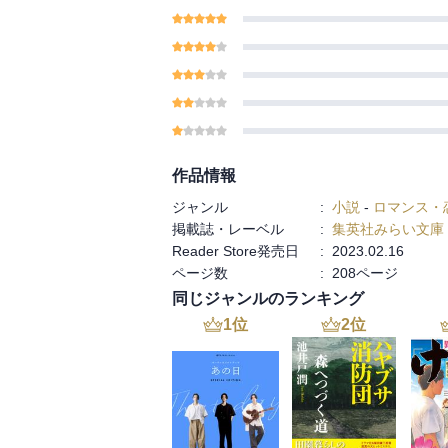
作品情報
ジャンル
:
小説
-
ロマンス・
掲載誌・レーベル
:
集英社みらい文庫
Reader Store発売日
:
2023.02.16
ページ数
:
208ページ
同じジャンルのランキング
1
位
2
位