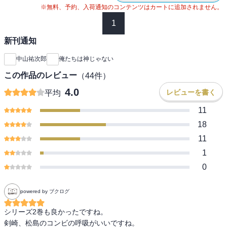
※無料、予約、入荷通知のコンテンツはカートに追加されません。
1
新刊通知
中山祐次郎
俺たちは神じゃない
この作品のレビュー
（
44
件）
4.0
レビューを書く
平均
11
18
11
1
0
powered by ブクログ
シリーズ2巻も良かったですね。

剣崎、松島のコンビの呼吸がいいですね。
