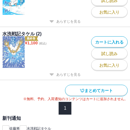
試し読み
お気に入り
あらすじを見る
水洗戦記タケル (2)
最終巻
カートに入れる
¥
1,100
(税込)
試し読み
お気に入り
あらすじを見る
まとめてカート
※無料、予約、入荷通知のコンテンツはカートに追加されません。
1
新刊通知
佐藤将
水洗戦記タケル