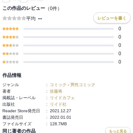
この作品のレビュー
（
0
件）
--
レビューを書く
平均
0
0
0
0
0
作品情報
ジャンル
:
コミック
-
男性コミック
著者
:
佐藤将
掲載誌・レーベル
:
リイドカフェ
出版社
:
リイド社
Reader Store発売日
:
2021.12.27
書誌発売日
:
2022.01.01
ファイルサイズ
:
128.7MB
同じ著者の作品
もっと見る