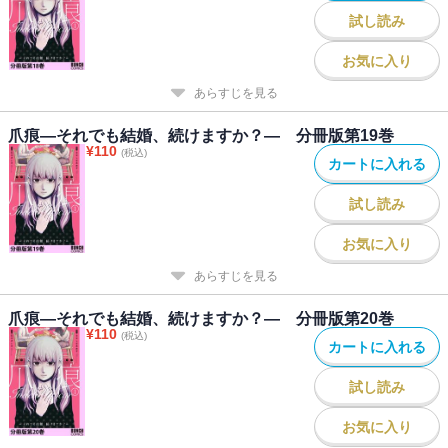
試し読み
お気に入り
あらすじを見る
爪痕―それでも結婚、続けますか？― 分冊版第19巻
¥
110
(税込)
カートに入れる
試し読み
お気に入り
あらすじを見る
爪痕―それでも結婚、続けますか？― 分冊版第20巻
¥
110
(税込)
カートに入れる
試し読み
お気に入り