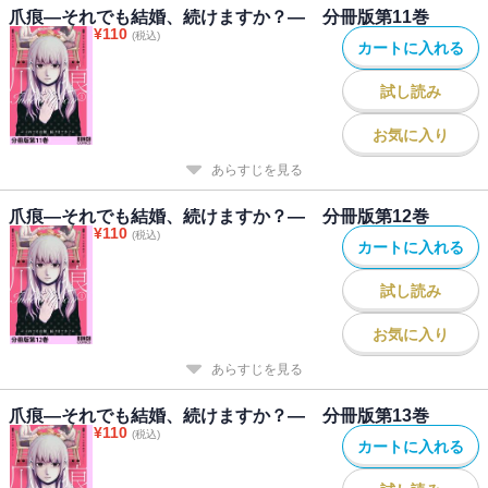
爪痕―それでも結婚、続けますか？― 分冊版第11巻
¥
110
(税込)
カートに入れる
試し読み
お気に入り
あらすじを見る
爪痕―それでも結婚、続けますか？― 分冊版第12巻
¥
110
(税込)
カートに入れる
試し読み
お気に入り
あらすじを見る
爪痕―それでも結婚、続けますか？― 分冊版第13巻
¥
110
(税込)
カートに入れる