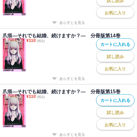
試し読み
お気に入り
あらすじを見る
爪痕―それでも結婚、続けますか？― 分冊版第14巻
¥
110
(税込)
カートに入れる
試し読み
お気に入り
あらすじを見る
爪痕―それでも結婚、続けますか？― 分冊版第15巻
¥
110
(税込)
カートに入れる
試し読み
お気に入り
あらすじを見る