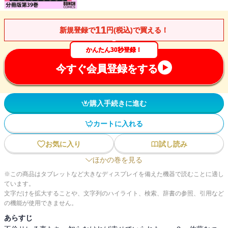
11
新規登録で
円(税込)で買える！
かんたん30秒登録！
今すぐ会員登録をする
購入手続きに進む
カートに入れる
お気に入り
試し読み
ほかの巻を見る
※この商品はタブレットなど大きなディスプレイを備えた機器で読むことに適し
ています。
文字だけを拡大することや、文字列のハイライト、検索、辞書の参照、引用など
の機能が使用できません。
あらすじ