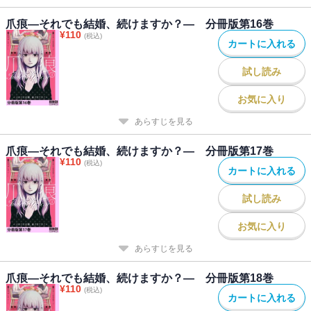
爪痕―それでも結婚、続けますか？― 分冊版第16巻
¥
110
(税込)
カートに入れる
試し読み
お気に入り
あらすじを見る
爪痕―それでも結婚、続けますか？― 分冊版第17巻
¥
110
(税込)
カートに入れる
試し読み
お気に入り
あらすじを見る
爪痕―それでも結婚、続けますか？― 分冊版第18巻
¥
110
(税込)
カートに入れる