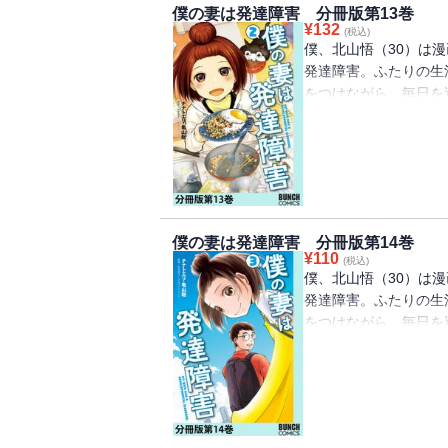
僕の妻は発達障害 分冊版第13巻
¥
132
(税込)
僕、北山悟（30）は
発達障害。ふたりの生
をつけながら、毎日を
た「発達障害」コミッ
宮滋子（しのみやクリ
僕の妻は発達障害 分冊版第14巻
¥
110
(税込)
僕、北山悟（30）は
発達障害。ふたりの生
をつけながら、毎日を
た「発達障害」コミッ
宮滋子（しのみやクリ