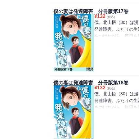
僕の妻は発達障害 分冊版第17巻
¥
132
(税込)
僕、北山悟（30）は
発達障害。ふたりの生
をつけながら、毎日を
た「発達障害」コミッ
宮滋子（しのみやクリ
僕の妻は発達障害 分冊版第18巻
¥
132
(税込)
僕、北山悟（30）は
発達障害。ふたりの生
をつけながら、毎日を
た「発達障害」コミッ
宮滋子（しのみやクリ