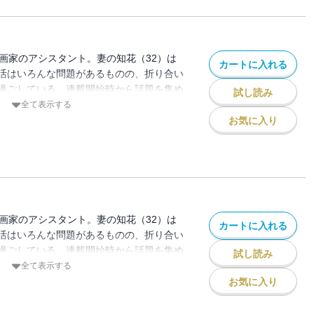
漫画家のアシスタント。妻の知花（32）は
カートに入れる
活はいろんな問題があるものの、折り合い
過ごしている。連載開始時から話題を集め
試し読み
ク待望の分冊版第19巻！ 医療監修／四
全て表示する
ニック）
お気に入り
漫画家のアシスタント。妻の知花（32）は
カートに入れる
活はいろんな問題があるものの、折り合い
過ごしている。連載開始時から話題を集め
試し読み
ク待望の分冊版第20巻！ 医療監修／四
全て表示する
お気に入り