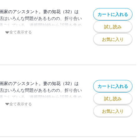
漫画家のアシスタント。妻の知花（32）は
カートに入れる
活はいろんな問題があるものの、折り合い
過ごしている。連載開始時から話題を集め
試し読み
ク待望の分冊版第11巻！ 医療監修／四
全て表示する
ニック）
お気に入り
漫画家のアシスタント。妻の知花（32）は
カートに入れる
活はいろんな問題があるものの、折り合い
過ごしている。連載開始時から話題を集め
試し読み
ク待望の分冊版第12巻！ 医療監修／四
全て表示する
ニック）
お気に入り