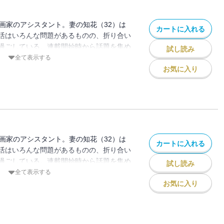
漫画家のアシスタント。妻の知花（32）は
カートに入れる
活はいろんな問題があるものの、折り合い
過ごしている。連載開始時から話題を集め
試し読み
ク待望の分冊版第13巻！ 医療監修／四
全て表示する
ニック）
お気に入り
漫画家のアシスタント。妻の知花（32）は
カートに入れる
活はいろんな問題があるものの、折り合い
過ごしている。連載開始時から話題を集め
試し読み
ク待望の分冊版第14巻！ 医療監修／四
全て表示する
ニック）
お気に入り