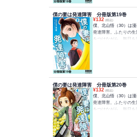
僕の妻は発達障害 分冊版第19巻
¥
132
(税込)
僕、北山悟（30）は
発達障害。ふたりの生
をつけながら、毎日を
た「発達障害」コミッ
宮滋子（しのみやクリ
僕の妻は発達障害 分冊版第20巻
¥
132
(税込)
僕、北山悟（30）は
発達障害。ふたりの生
をつけながら、毎日を
た「発達障害」コミッ
宮滋子（医学博士）