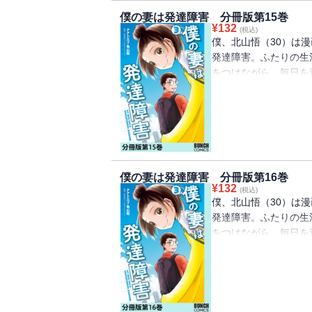
僕の妻は発達障害 分冊版第15巻
¥
132
(税込)
僕、北山悟（30）は
発達障害。ふたりの生
をつけながら、毎日を
た「発達障害」コミッ
宮滋子（しのみやクリ
僕の妻は発達障害 分冊版第16巻
¥
132
(税込)
僕、北山悟（30）は
発達障害。ふたりの生
をつけながら、毎日を
た「発達障害」コミッ
宮滋子（しのみやクリ