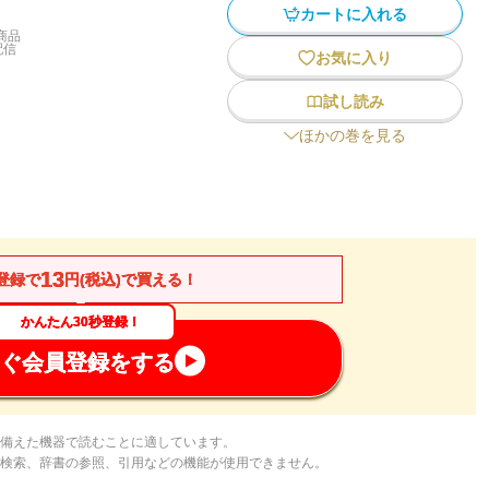
カートに入れる
商品
配信
お気に入り
試し読み
ほかの巻を見る
13
登録で
円(税込)で買える！
かんたん30秒登録！
ぐ会員登録をする
備えた機器で読むことに適しています。
検索、辞書の参照、引用などの機能が使用できません。