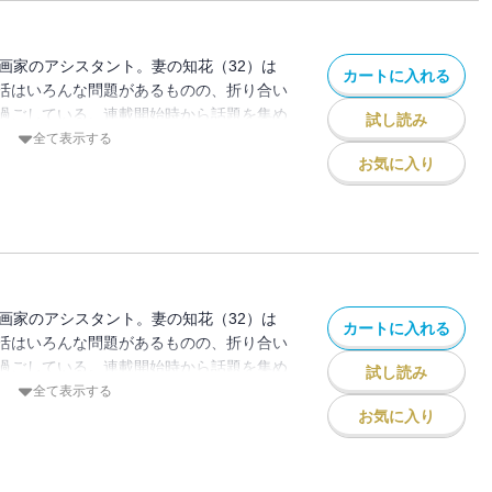
漫画家のアシスタント。妻の知花（32）は
カートに入れる
活はいろんな問題があるものの、折り合い
過ごしている。連載開始時から話題を集め
試し読み
ク待望の分冊版第15巻！ 医療監修／四
全て表示する
ニック）
お気に入り
漫画家のアシスタント。妻の知花（32）は
カートに入れる
活はいろんな問題があるものの、折り合い
過ごしている。連載開始時から話題を集め
試し読み
ク待望の分冊版第16巻！ 医療監修／四
全て表示する
ニック）
お気に入り