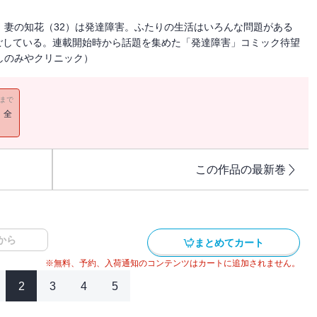
。妻の知花（32）は発達障害。ふたりの生活はいろんな問題がある
ごしている。連載開始時から話題を集めた「発達障害」コミック待望
しのみやクリニック）
11まで
！全
この作品の最新巻
から
まとめてカート
※無料、予約、入荷通知のコンテンツはカートに追加されません。
2
3
4
5