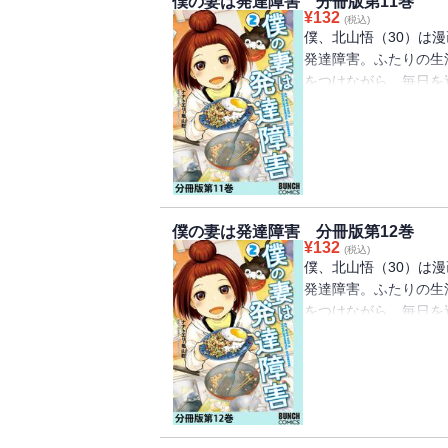
僕の妻は発達障害 分冊版第11巻
¥
132
(税込)
僕、北山悟（30）は
発達障害。ふたりの生
をつけながら、毎日を
た「発達障害」コミッ
宮滋子（しのみやクリ
僕の妻は発達障害 分冊版第12巻
¥
132
(税込)
僕、北山悟（30）は
発達障害。ふたりの生
をつけながら、毎日を
た「発達障害」コミッ
宮滋子（しのみやクリ