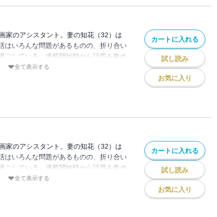
漫画家のアシスタント。妻の知花（32）は
カートに入れる
活はいろんな問題があるものの、折り合い
過ごしている。連載開始時から話題を集め
試し読み
ク待望の分冊版第17巻！ 医療監修／四
全て表示する
ニック）
お気に入り
漫画家のアシスタント。妻の知花（32）は
カートに入れる
活はいろんな問題があるものの、折り合い
過ごしている。連載開始時から話題を集め
試し読み
ク待望の分冊版第18巻！ 医療監修／四
全て表示する
ニック）
お気に入り