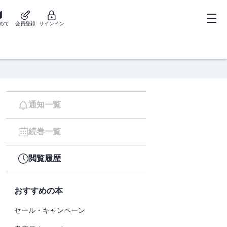
めて
会員登録
サインイン
通知一覧
続巻一覧
閲覧履歴
おすすめの本
セール・キャンペーン