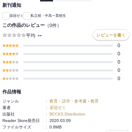
新刊通知
栄冠ゼミ
私立校・中高一貫校生
この作品のレビュー
（
0
件）
--
レビューを書く
平均
0
0
0
0
0
作品情報
ジャンル
:
教育・語学・参考書
-
教育
著者
:
栄冠ゼミ
出版社
:
BCCKS Distribution
Reader Store発売日
:
2020.03.09
ファイルサイズ
:
0.8MB