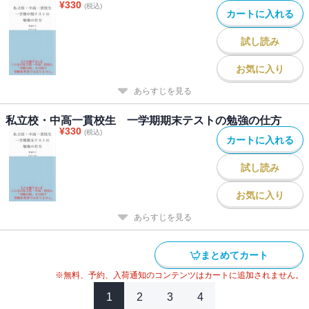
¥
330
(税込)
カートに入れる
試し読み
お気に入り
あらすじを見る
私立校・中高一貫校生 一学期期末テストの勉強の仕方
¥
330
(税込)
カートに入れる
試し読み
お気に入り
あらすじを見る
まとめてカート
※無料、予約、入荷通知のコンテンツはカートに追加されません。
1
2
3
4