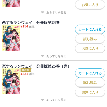
お気に入り
あらすじを見る
恋するランウェイ 分冊版第24巻
¥
154
(税込)
カートに入れる
試し読み
お気に入り
あらすじを見る
恋するランウェイ 分冊版第25巻（完）
最終巻
カートに入れる
¥
231
(税込)
試し読み
お気に入り
あらすじを見る