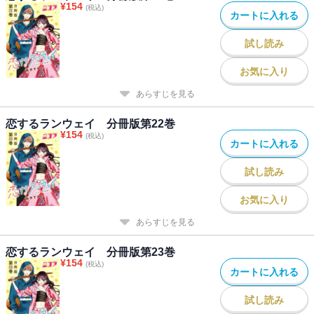
¥
154
(税込)
カートに入れる
試し読み
お気に入り
あらすじを見る
恋するランウェイ 分冊版第22巻
¥
154
(税込)
カートに入れる
試し読み
お気に入り
あらすじを見る
恋するランウェイ 分冊版第23巻
¥
154
(税込)
カートに入れる
試し読み