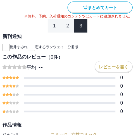
まとめてカート
※無料、予約、入荷通知のコンテンツはカートに追加されません。
1
2
3
新刊通知
桃井すみれ
恋するランウェイ 分冊版
この作品のレビュー
（
0
件）
--
レビューを書く
平均
0
0
0
0
0
作品情報
ジャンル
:
コミック
-
女性コミック