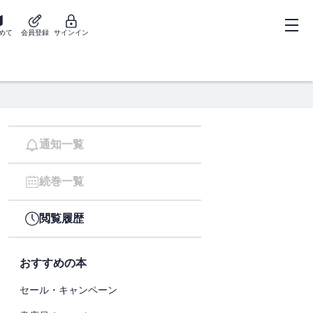
めて
会員登録
サインイン
通知一覧
続巻一覧
閲覧履歴
おすすめの本
セール・キャンペーン