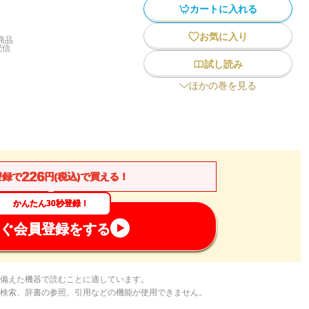
カートに入れる
お気に入り
商品
配信
試し読み
ほかの巻を見る
226
登録で
円(税込)で買える！
かんたん30秒登録！
ぐ会員登録をする
備えた機器で読むことに適しています。
検索、辞書の参照、引用などの機能が使用できません。