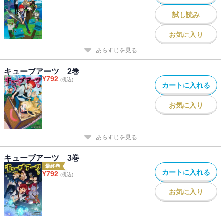
試し読み
お気に入り
あらすじを見る
キューブアーツ 2巻
¥
792
(税込)
カートに入れる
お気に入り
あらすじを見る
キューブアーツ 3巻
最終巻
カートに入れる
¥
792
(税込)
お気に入り