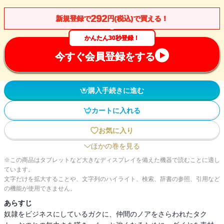
292
新規登録で
円(税込)で買える！
かんたん30秒登録！
今すぐ会員登録をする
購入手続きに進む
カートに入れる
お気に入り
ほかの巻を見る
※この商品はタブレットなど大きなディスプレイを備えた機器で読むことに適し
ています。
文字だけを拡大することや、文字列のハイライト、検索、辞書の参照、引用など
の機能が使用できません。
あらすじ
奴隷をビジネスにしているガクに、仲間のノアをさらわれたタク