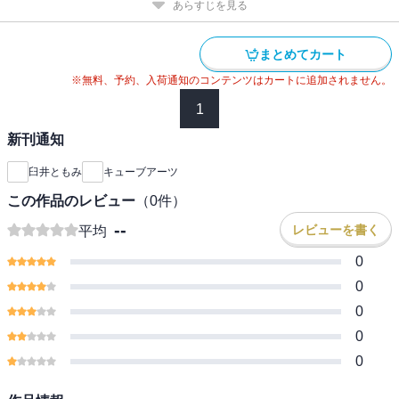
あらすじを見る
まとめてカート
※無料、予約、入荷通知のコンテンツはカートに追加されません。
1
新刊通知
臼井ともみ
キューブアーツ
この作品のレビュー
（
0
件）
--
レビューを書く
平均
0
0
0
0
0